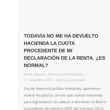
TODAVÍA NO ME HA DEVUELTO
HACIENDA LA CUOTA
PROCEDENTE DE MI
DECLARACIÓN DE LA RENTA. ¿ES
NORMAL?
Fiscal
,
Laboral
Por
Asesoría Heliópolis
27 noviembre, 2017
Deja un comentario
Desde Asesoría Jurídica Heliópolis, queremos
aclarar los plazos con los que cuenta Hacienda
para ingresarnos (si saliese a devolver) el dinero
procedente de nuestro IRPF del ejercicio 2016.