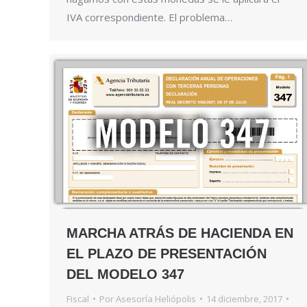
IVA correspondiente. El problema…
MARCHA ATRÁS DE HACIENDA EN
EL PLAZO DE PRESENTACIÓN
DEL MODELO 347
Fiscal
Por
Asesoría Heliópolis
14 diciembre, 2017