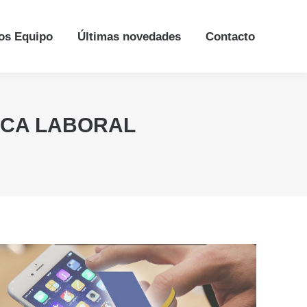
os Equipo
os Equipo
Últimas novedades
Últimas novedades
Contacto
Contacto
ICA LABORAL