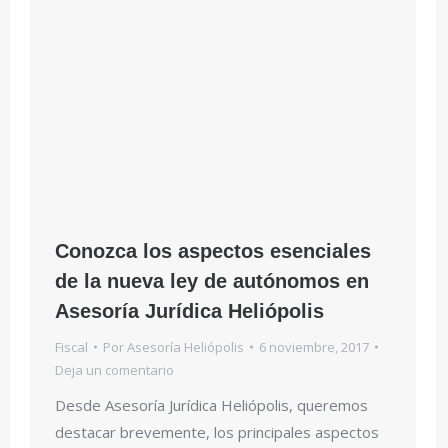
Conozca los aspectos esenciales
de la nueva ley de autónomos en
Asesoría Jurídica Heliópolis
Fiscal
Por
Asesoría Heliópolis
6 noviembre, 2017
Deja un comentario
Desde Asesoría Jurídica Heliópolis, queremos
destacar brevemente, los principales aspectos