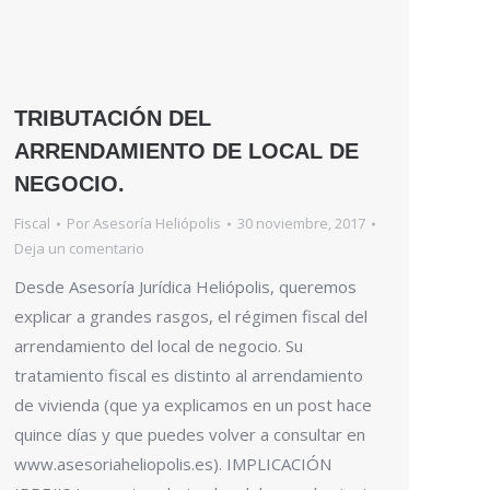
TRIBUTACIÓN DEL
ARRENDAMIENTO DE LOCAL DE
NEGOCIO.
Fiscal
Por
Asesoría Heliópolis
30 noviembre, 2017
Deja un comentario
Desde Asesoría Jurídica Heliópolis, queremos
explicar a grandes rasgos, el régimen fiscal del
arrendamiento del local de negocio. Su
tratamiento fiscal es distinto al arrendamiento
de vivienda (que ya explicamos en un post hace
quince días y que puedes volver a consultar en
www.asesoriaheliopolis.es). IMPLICACIÓN