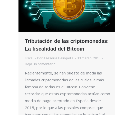
Tributación de las criptomonedas:
La fiscalidad del Bitcoin
Fiscal
Por
Asesoría Heliópolis
13 marzo, 2018
Deja un comentario
Recientemente, se han puesto de moda las
llamadas criptomonedas de las cuales la más
famosa de todas es el Bitcoin. Conviene
recordar que estas criptomonedas actúan como
medio de pago aceptado en España desde
2015, por lo que a las posibles compras que
hagamos con estas monedas se le aplicará el