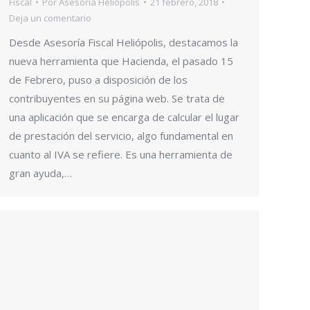
Fiscal
Por
Asesoría Heliópolis
21 febrero, 2018
Deja un comentario
Desde Asesoría Fiscal Heliópolis, destacamos la
nueva herramienta que Hacienda, el pasado 15
de Febrero, puso a disposición de los
contribuyentes en su página web. Se trata de
una aplicación que se encarga de calcular el lugar
de prestación del servicio, algo fundamental en
cuanto al IVA se refiere. Es una herramienta de
gran ayuda,…