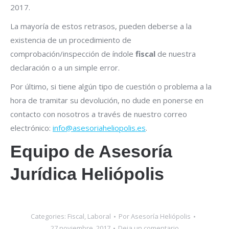
2017.
La mayoría de estos retrasos, pueden deberse a la
existencia de un procedimiento de
comprobación/inspección de índole
fiscal
de nuestra
declaración o a un simple error.
Por último, si tiene algún tipo de cuestión o problema a la
hora de tramitar su devolución, no dude en ponerse en
contacto con nosotros a través de nuestro correo
electrónico:
info@asesoriaheliopolis.es
.
Equipo de Asesoría
Jurídica Heliópolis
Categories:
Fiscal
,
Laboral
Por
Asesoría Heliópolis
27 noviembre, 2017
Deja un comentario