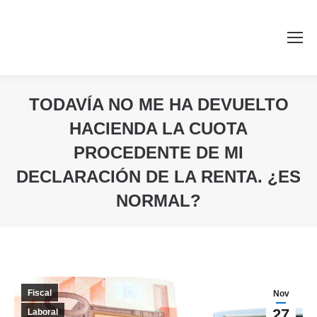
TODAVÍA NO ME HA DEVUELTO
HACIENDA LA CUOTA
PROCEDENTE DE MI
DECLARACIÓN DE LA RENTA. ¿ES
NORMAL?
Estás aquí:
Fiscal
Nov
27
Laboral