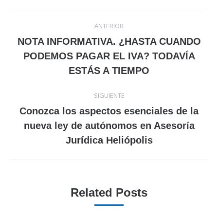
Navegación
ANTERIOR
entre
NOTA INFORMATIVA. ¿HASTA CUANDO
Publicación
PODEMOS PAGAR EL IVA? TODAVÍA
publicaciones
anterior:
ESTÁS A TIEMPO
SIGUIENTE
Conozca los aspectos esenciales de la
Publicación
nueva ley de autónomos en Asesoría
siguiente:
Jurídica Heliópolis
Related Posts