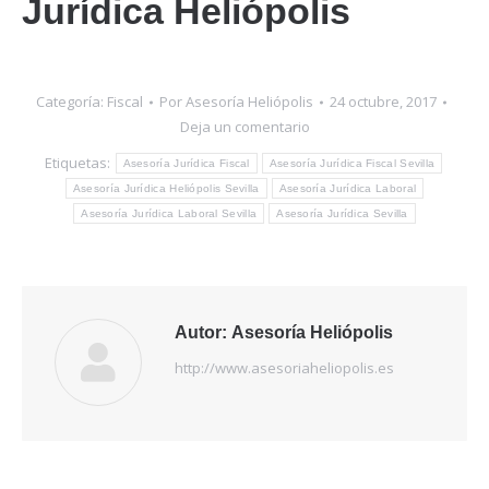
Jurídica Heliópolis
Categoría:
Fiscal
Por
Asesoría Heliópolis
24 octubre, 2017
Deja un comentario
Etiquetas:
Asesoría Jurídica Fiscal
Asesoría Jurídica Fiscal Sevilla
Asesoría Jurídica Heliópolis Sevilla
Asesoría Jurídica Laboral
Asesoría Jurídica Laboral Sevilla
Asesoría Jurídica Sevilla
Autor:
Asesoría Heliópolis
http://www.asesoriaheliopolis.es