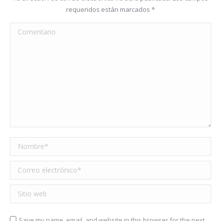
requeridos están marcados
*
Comentario
Nombre *
Correo electrónico *
Sitio web
Save my name, email, and website in this browser for the next